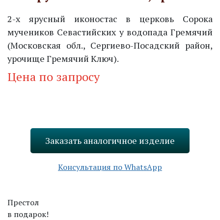
2-х ярусный иконостас в церковь Сорока
мучеников Севастийских у водопада Гремячий
(Московская обл., Сергиево-Посадский район,
урочище Гремячий Ключ).
Цена по запросу
Запросить стоимость
Заказать аналогичное изделие
Консультация по WhatsApp
Престол
в подарок!