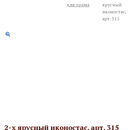
для храма
ярусный
иконостас,
арт. 315
2-х ярусный иконостас, арт. 315