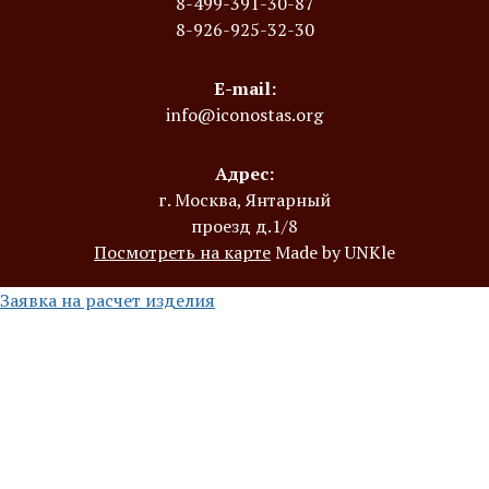
8-499-391-30-87
8-926-925-32-30
E-mail:
info@iconostas.org
Адрес:
г. Москва, Янтарный
проезд д.1/8
Посмотреть на карте
Made by UNKle
Заявка на расчет изделия